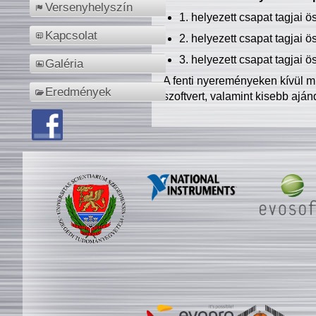
Versenyhelyszín
1. helyezett csapat tagjai 
Kapcsolat
2. helyezett csapat tagjai 
3. helyezett csapat tagjai 
Galéria
A fenti nyereményeken kívül m
Eredmények
szoftvert, valamint kisebb ajá