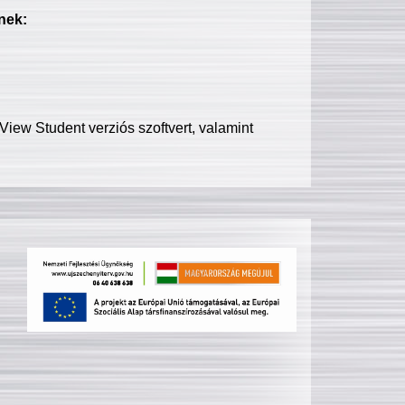
nek:
iew Student verziós szoftvert, valamint