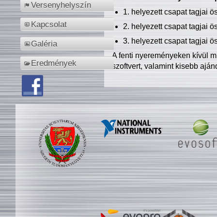
Versenyhelyszín
1. helyezett csapat tagjai 
Kapcsolat
2. helyezett csapat tagjai 
3. helyezett csapat tagjai 
Galéria
A fenti nyereményeken kívül m
Eredmények
szoftvert, valamint kisebb ajá