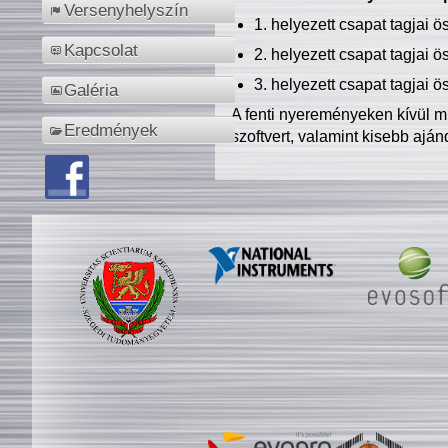
Versenyhelyszín
1. helyezett csapat tagjai 
Kapcsolat
2. helyezett csapat tagjai 
3. helyezett csapat tagjai 
Galéria
A fenti nyereményeken kívül m
Eredmények
szoftvert, valamint kisebb ajá