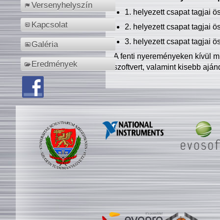
Versenyhelyszín
1. helyezett csapat tagjai 
Kapcsolat
2. helyezett csapat tagjai 
3. helyezett csapat tagjai 
Galéria
A fenti nyereményeken kívül m
Eredmények
szoftvert, valamint kisebb ajá