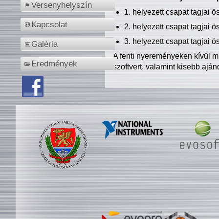
Versenyhelyszín
1. helyezett csapat tagjai 
Kapcsolat
2. helyezett csapat tagjai 
3. helyezett csapat tagjai 
Galéria
A fenti nyereményeken kívül m
Eredmények
szoftvert, valamint kisebb ajá