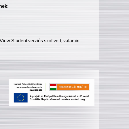
nek:
iew Student verziós szoftvert, valamint