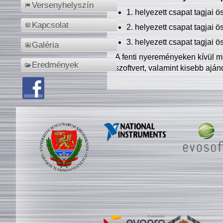
Versenyhelyszín
1. helyezett csapat tagjai 
Kapcsolat
2. helyezett csapat tagjai 
3. helyezett csapat tagjai 
Galéria
A fenti nyereményeken kívül m
Eredmények
szoftvert, valamint kisebb ajá