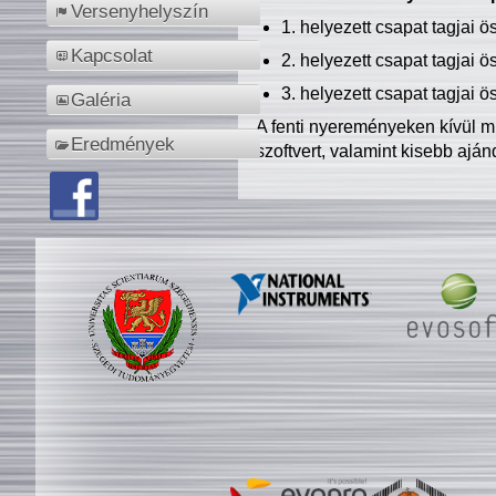
Versenyhelyszín
1. helyezett csapat tagjai 
Kapcsolat
2. helyezett csapat tagjai 
3. helyezett csapat tagjai 
Galéria
A fenti nyereményeken kívül m
Eredmények
szoftvert, valamint kisebb ajá