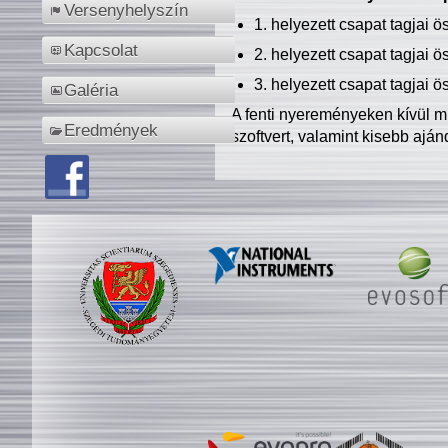
Versenyhelyszín
1. helyezett csapat tagjai 
Kapcsolat
2. helyezett csapat tagjai 
3. helyezett csapat tagjai 
Galéria
A fenti nyereményeken kívül m
Eredmények
szoftvert, valamint kisebb ajá