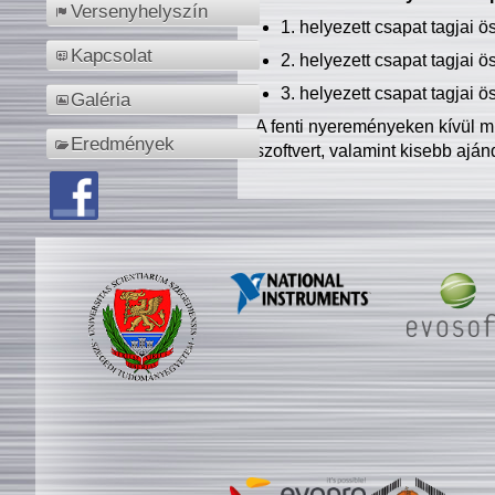
Versenyhelyszín
1. helyezett csapat tagjai 
Kapcsolat
2. helyezett csapat tagjai 
3. helyezett csapat tagjai 
Galéria
A fenti nyereményeken kívül m
Eredmények
szoftvert, valamint kisebb ajá