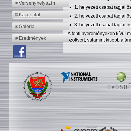
Versenyhelyszín
1. helyezett csapat tagjai 
Kapcsolat
2. helyezett csapat tagjai 
3. helyezett csapat tagjai 
Galéria
A fenti nyereményeken kívül m
Eredmények
szoftvert, valamint kisebb ajá