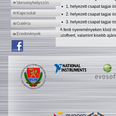
Versenyhelyszín
1. helyezett csapat tagjai 
Kapcsolat
2. helyezett csapat tagjai 
3. helyezett csapat tagjai 
Galéria
A fenti nyereményeken kívül m
Eredmények
szoftvert, valamint kisebb ajá