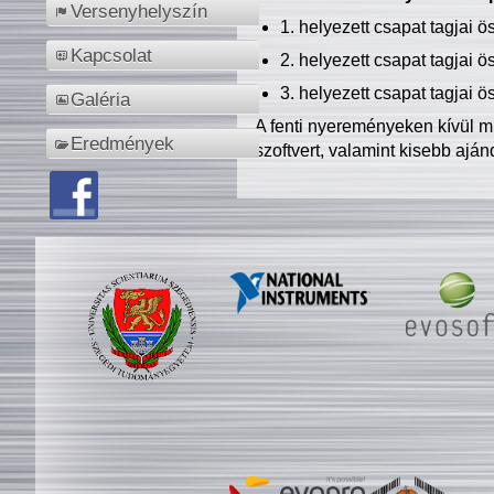
Versenyhelyszín
1. helyezett csapat tagjai 
Kapcsolat
2. helyezett csapat tagjai 
3. helyezett csapat tagjai 
Galéria
A fenti nyereményeken kívül m
Eredmények
szoftvert, valamint kisebb ajá