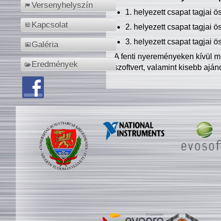
Versenyhelyszín
1. helyezett csapat tagjai 
Kapcsolat
2. helyezett csapat tagjai 
3. helyezett csapat tagjai 
Galéria
A fenti nyereményeken kívül m
Eredmények
szoftvert, valamint kisebb ajá