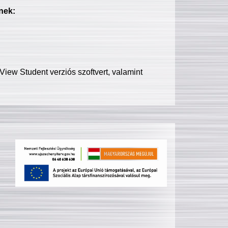
nek:
iew Student verziós szoftvert, valamint