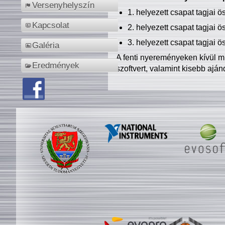
Versenyhelyszín
1. helyezett csapat tagjai 
Kapcsolat
2. helyezett csapat tagjai 
3. helyezett csapat tagjai 
Galéria
A fenti nyereményeken kívül m
Eredmények
szoftvert, valamint kisebb ajá