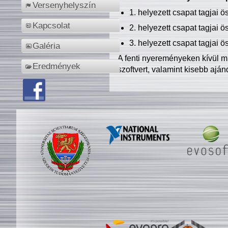
Versenyhelyszín
1. helyezett csapat tagjai 
Kapcsolat
2. helyezett csapat tagjai 
3. helyezett csapat tagjai 
Galéria
A fenti nyereményeken kívül m
Eredmények
szoftvert, valamint kisebb ajá