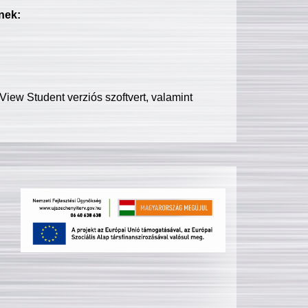
nek:
iew Student verziós szoftvert, valamint