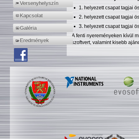
Versenyhelyszín
1. helyezett csapat tagjai 
Kapcsolat
2. helyezett csapat tagjai 
3. helyezett csapat tagjai 
Galéria
A fenti nyereményeken kívül m
Eredmények
szoftvert, valamint kisebb ajá