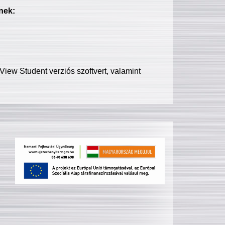
nek:
iew Student verziós szoftvert, valamint