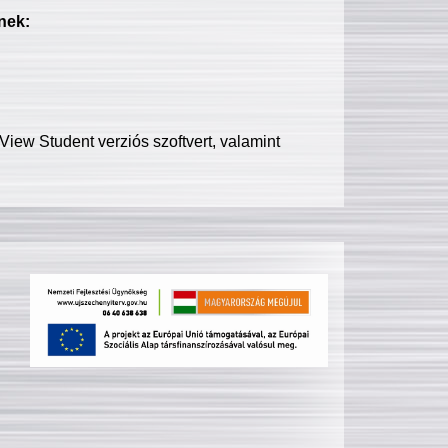
nek:
iew Student verziós szoftvert, valamint