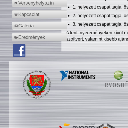
Versenyhelyszín
1. helyezett csapat tagjai 
Kapcsolat
2. helyezett csapat tagjai 
3. helyezett csapat tagjai 
Galéria
A fenti nyereményeken kívül m
Eredmények
szoftvert, valamint kisebb ajá