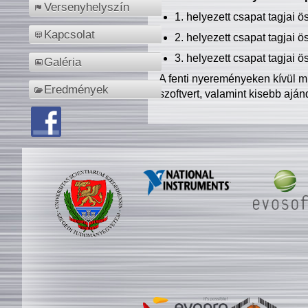
Versenyhelyszín
1. helyezett csapat tagjai 
Kapcsolat
2. helyezett csapat tagjai 
3. helyezett csapat tagjai 
Galéria
A fenti nyereményeken kívül m
Eredmények
szoftvert, valamint kisebb ajá