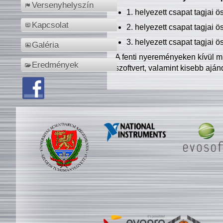
Versenyhelyszín
1. helyezett csapat tagjai 
Kapcsolat
2. helyezett csapat tagjai 
3. helyezett csapat tagjai 
Galéria
A fenti nyereményeken kívül m
Eredmények
szoftvert, valamint kisebb ajá