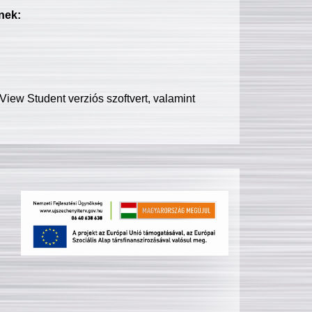
nek:
iew Student verziós szoftvert, valamint