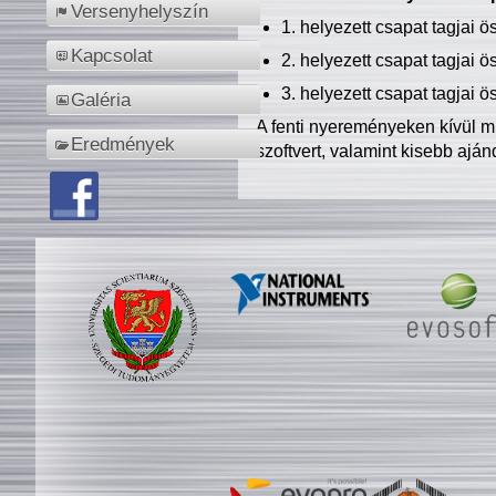
Versenyhelyszín
1. helyezett csapat tagjai 
Kapcsolat
2. helyezett csapat tagjai 
3. helyezett csapat tagjai 
Galéria
A fenti nyereményeken kívül m
Eredmények
szoftvert, valamint kisebb ajá