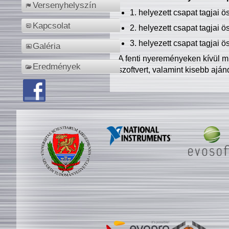
Versenyhelyszín
1. helyezett csapat tagjai 
Kapcsolat
2. helyezett csapat tagjai 
3. helyezett csapat tagjai 
Galéria
A fenti nyereményeken kívül m
Eredmények
szoftvert, valamint kisebb ajá