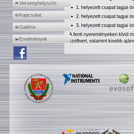
Versenyhelyszín
1. helyezett csapat tagjai 
Kapcsolat
2. helyezett csapat tagjai 
3. helyezett csapat tagjai 
Galéria
A fenti nyereményeken kívül m
Eredmények
szoftvert, valamint kisebb ajá