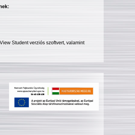
nek:
iew Student verziós szoftvert, valamint