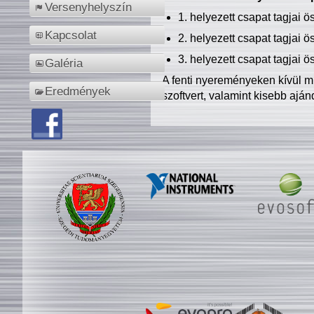
Versenyhelyszín
1. helyezett csapat tagjai 
Kapcsolat
2. helyezett csapat tagjai 
3. helyezett csapat tagjai 
Galéria
A fenti nyereményeken kívül m
Eredmények
szoftvert, valamint kisebb ajá