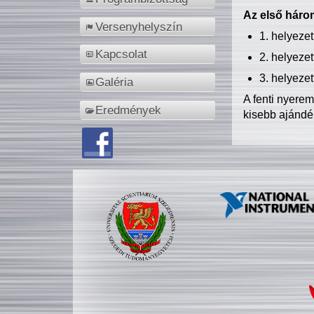
Az első három
Versenyhelyszín
1. helyeze
Kapcsolat
2. helyeze
3. helyeze
Galéria
A fenti nyere
Eredmények
kisebb ajándé