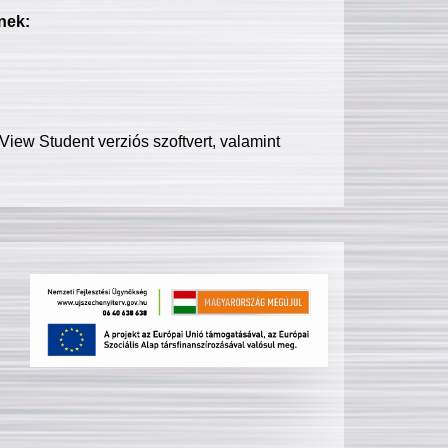
nek:
iew Student verziós szoftvert, valamint