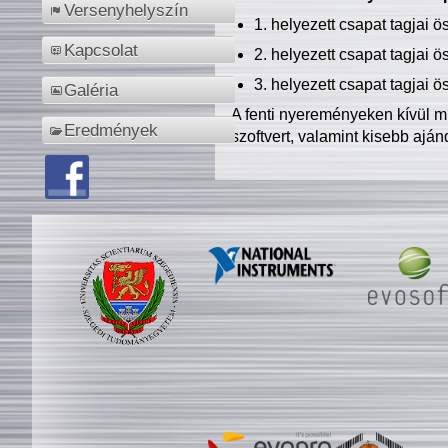
Versenyhelyszín
1. helyezett csapat tagjai 
Kapcsolat
2. helyezett csapat tagjai 
3. helyezett csapat tagjai 
Galéria
A fenti nyereményeken kívül m
Eredmények
szoftvert, valamint kisebb ajá