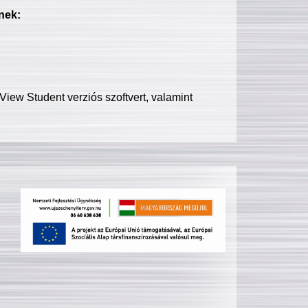
nek:
iew Student verziós szoftvert, valamint