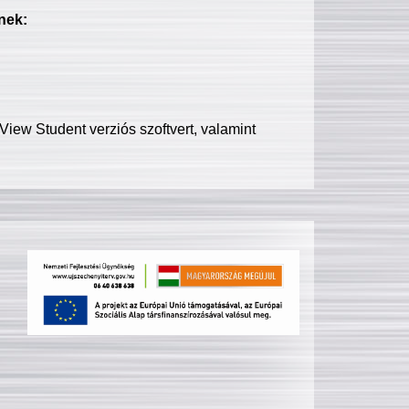
nek:
iew Student verziós szoftvert, valamint