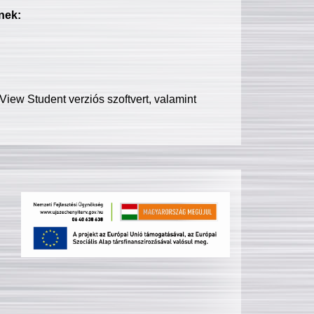
nek:
iew Student verziós szoftvert, valamint