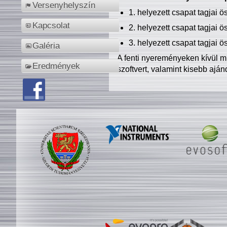
Versenyhelyszín
1. helyezett csapat tagjai 
Kapcsolat
2. helyezett csapat tagjai 
3. helyezett csapat tagjai 
Galéria
A fenti nyereményeken kívül m
Eredmények
szoftvert, valamint kisebb ajá