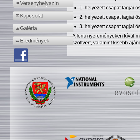
Versenyhelyszín
1. helyezett csapat tagjai 
Kapcsolat
2. helyezett csapat tagjai 
3. helyezett csapat tagjai 
Galéria
A fenti nyereményeken kívül m
Eredmények
szoftvert, valamint kisebb ajá