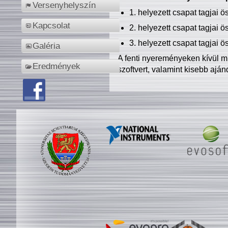
Versenyhelyszín
1. helyezett csapat tagjai 
Kapcsolat
2. helyezett csapat tagjai 
3. helyezett csapat tagjai 
Galéria
A fenti nyereményeken kívül m
Eredmények
szoftvert, valamint kisebb ajá