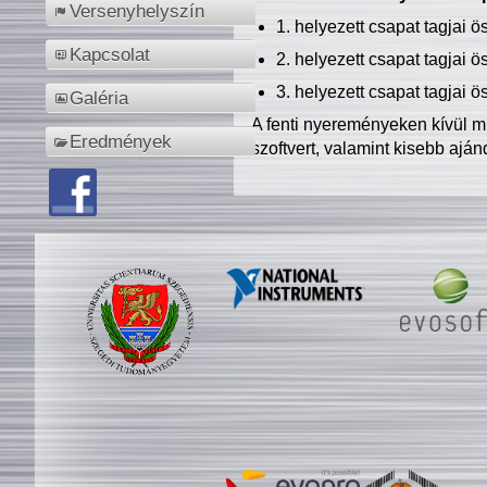
Versenyhelyszín
1. helyezett csapat tagjai 
Kapcsolat
2. helyezett csapat tagjai 
3. helyezett csapat tagjai 
Galéria
A fenti nyereményeken kívül m
Eredmények
szoftvert, valamint kisebb ajá