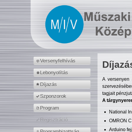
Versenyfelhívás
Díjazá
Lebonyolítás
A versenyen a
Díjazás
szervezésében
tagjait pénzju
Szponzorok
A tárgynyere
Program
National 
Regisztráció
OMRON C
Arduino fej
Programbizottság