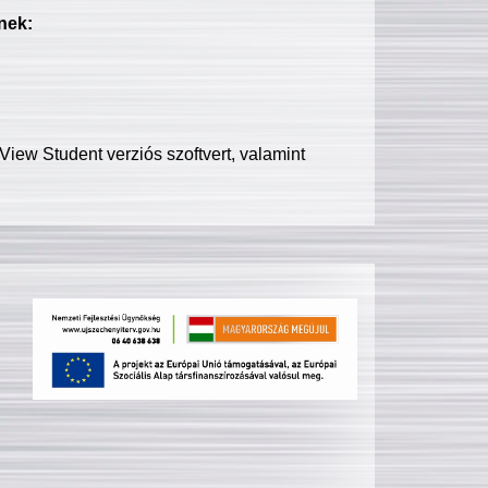
nek:
iew Student verziós szoftvert, valamint