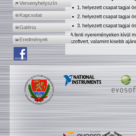
Versenyhelyszín
1. helyezett csapat tagjai 
Kapcsolat
2. helyezett csapat tagjai 
3. helyezett csapat tagjai 
Galéria
A fenti nyereményeken kívül m
Eredmények
szoftvert, valamint kisebb ajá