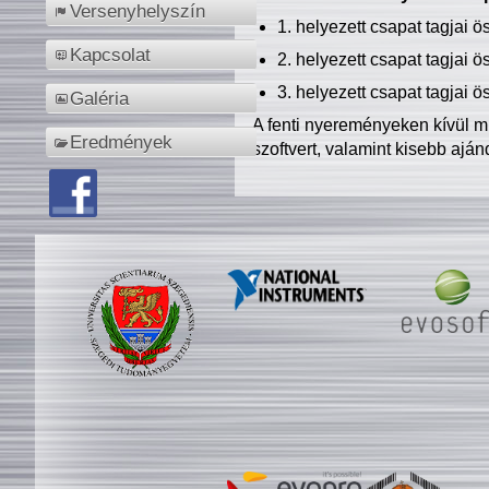
Versenyhelyszín
1. helyezett csapat tagjai 
Kapcsolat
2. helyezett csapat tagjai 
3. helyezett csapat tagjai 
Galéria
A fenti nyereményeken kívül m
Eredmények
szoftvert, valamint kisebb ajá