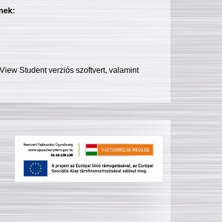
nek:
iew Student verziós szoftvert, valamint