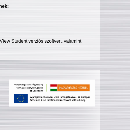
nek:
iew Student verziós szoftvert, valamint