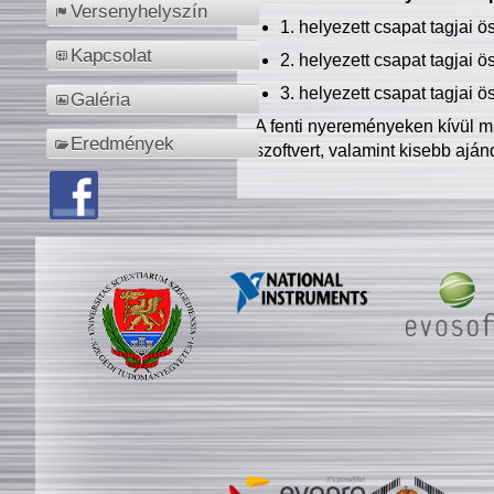
Versenyhelyszín
1. helyezett csapat tagjai 
Kapcsolat
2. helyezett csapat tagjai 
3. helyezett csapat tagjai 
Galéria
A fenti nyereményeken kívül m
Eredmények
szoftvert, valamint kisebb ajá