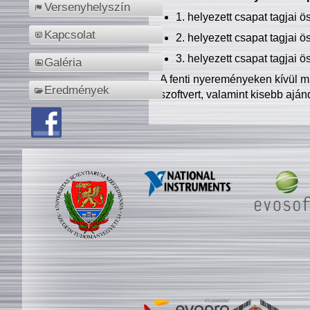
Versenyhelyszín
1. helyezett csapat tagjai 
Kapcsolat
2. helyezett csapat tagjai 
3. helyezett csapat tagjai 
Galéria
A fenti nyereményeken kívül m
Eredmények
szoftvert, valamint kisebb ajá