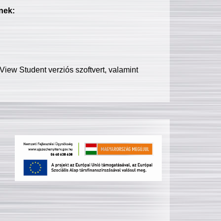
nek:
iew Student verziós szoftvert, valamint