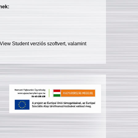
nek:
iew Student verziós szoftvert, valamint