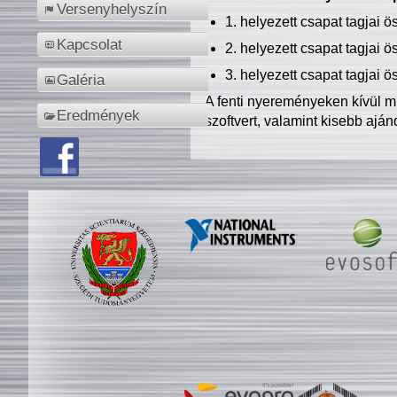
Versenyhelyszín
1. helyezett csapat tagjai 
Kapcsolat
2. helyezett csapat tagjai 
3. helyezett csapat tagjai 
Galéria
A fenti nyereményeken kívül m
Eredmények
szoftvert, valamint kisebb ajá